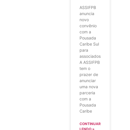
ASSIFPB
anuncia
novo
convênio
com a
Pousada
Caribe Sul
para
associados
A ASSIFPB
tem o
prazer de
anunciar
uma nova
parceria
com a
Pousada
Caribe
CONTINUAR
LENDO »