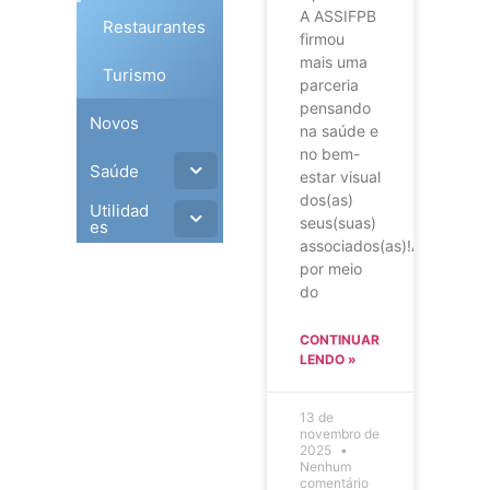
A ASSIFPB
Restaurantes
firmou
mais uma
Turismo
parceria
pensando
Novos
na saúde e
no bem-
Saúde
estar visual
dos(as)
Utilidad
seus(suas)
es
associados(as)!Agora,
por meio
do
CONTINUAR
LENDO »
13 de
novembro de
2025
Nenhum
comentário