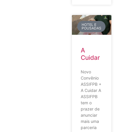
HOTEL E
POUSADAS
A
Cuidar
Novo
Convênio
ASSIFPB +
A Cuidar A
ASSIFPB
tem o
prazer de
anunciar
mais uma
parceria