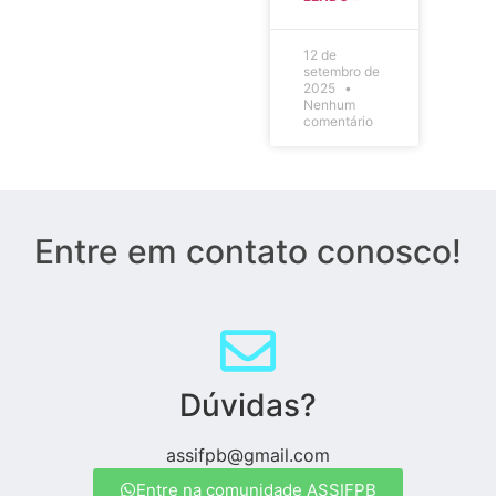
12 de
setembro de
2025
Nenhum
comentário
Entre em contato conosco!
Dúvidas?
assifpb@gmail.com
Entre na comunidade ASSIFPB