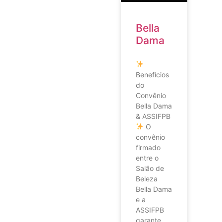
Bella
Dama
Benefícios
do
Convênio
Bella Dama
& ASSIFPB
O
convênio
firmado
entre o
Salão de
Beleza
Bella Dama
e a
ASSIFPB
garante