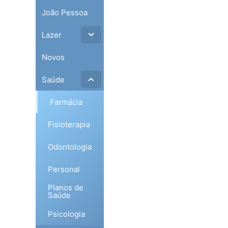
João Pessoa
Lazer
Novos
Saúde
Farmácia
Fisioterapia
Odontologia
Personal
Planos de
Saúde
Psicologia