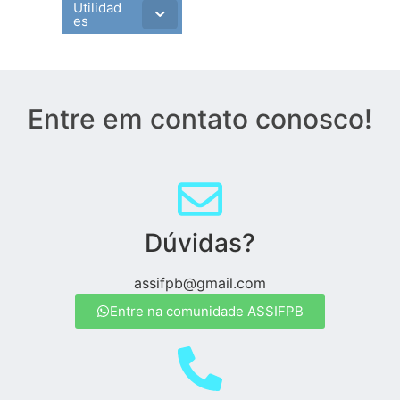
Utilidad
es
Entre em contato conosco!
Dúvidas?
assifpb@gmail.com
Entre na comunidade ASSIFPB