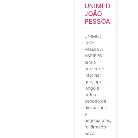
UNIMED
JOÃO
PESSOA
UNIMED
João
Pessoa A
ASSIFPB
tem o
prazer de
informar
que, após
longo e
árduo
período de
discussões
e
negociações,
foi firmado
novo