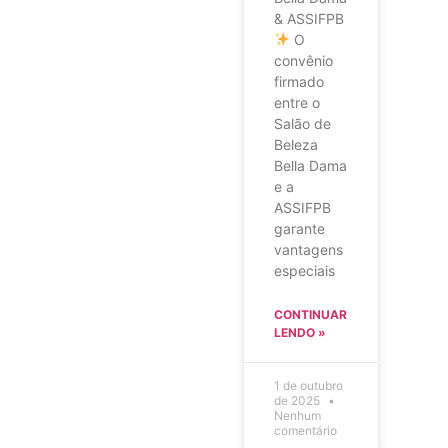
& ASSIFPB
O
convênio
firmado
entre o
Salão de
Beleza
Bella Dama
e a
ASSIFPB
garante
vantagens
especiais
CONTINUAR
LENDO »
1 de outubro
de 2025
Nenhum
comentário