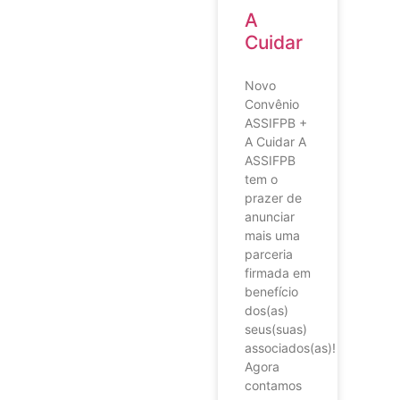
A
Cuidar
Novo
Convênio
ASSIFPB +
A Cuidar A
ASSIFPB
tem o
prazer de
anunciar
mais uma
parceria
firmada em
benefício
dos(as)
seus(suas)
associados(as)!
Agora
contamos