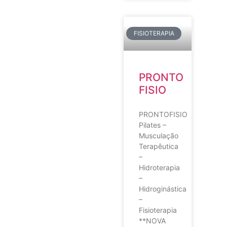
FISIOTERAPIA
PRONTO
FISIO
PRONTOFISIO
Pilates –
Musculação
Terapêutica
–
Hidroterapia
–
Hidroginástica
–
Fisioterapia
**NOVA