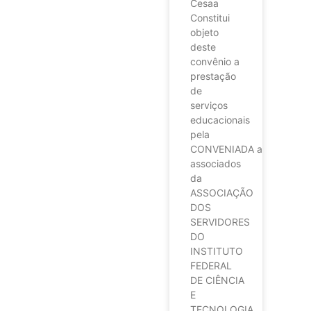
Cesaa
Constitui
objeto
deste
convênio a
prestação
de
serviços
educacionais
pela
CONVENIADA aos
associados
da
ASSOCIAÇÃO
DOS
SERVIDORES
DO
INSTITUTO
FEDERAL
DE CIÊNCIA
E
TECNOLOGIA