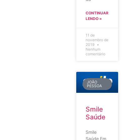
CONTINUAR
LENDO »
11 de
novembro de
2019
Nenhum
comentário
JOÃO
PESSOA
Smile
Saúde
Smile
Saúde Em