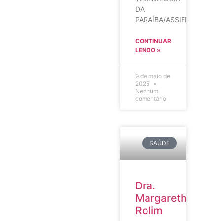
DA
PARAÍBA/ASSIFPB
CONTINUAR
LENDO »
9 de maio de
2025
Nenhum
comentário
SAÚDE
Dra.
Margareth
Rolim