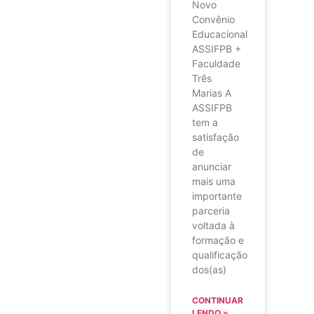
Novo
Convênio
Educacional
ASSIFPB +
Faculdade
Três
Marias A
ASSIFPB
tem a
satisfação
de
anunciar
mais uma
importante
parceria
voltada à
formação e
qualificação
dos(as)
CONTINUAR
LENDO »