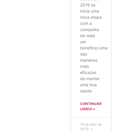
2019 se
inicia uma
nova etapa
com a
conquista
de mais
um
benefício.Uma
das
maneiras
mais
eficazes
de manter
uma boa
saúde
CONTINUAR
LENDO »
16 de abril de
2019