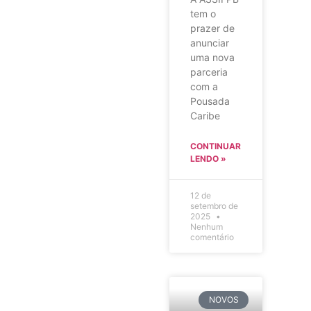
tem o
prazer de
anunciar
uma nova
parceria
com a
Pousada
Caribe
CONTINUAR
LENDO »
12 de
setembro de
2025
Nenhum
comentário
NOVOS