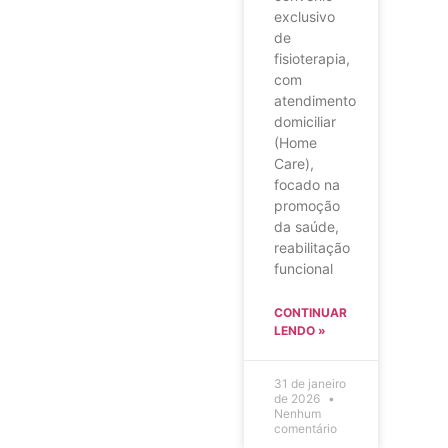
exclusivo
de
fisioterapia,
com
atendimento
domiciliar
(Home
Care),
focado na
promoção
da saúde,
reabilitação
funcional
CONTINUAR
LENDO »
31 de janeiro
de 2026
Nenhum
comentário