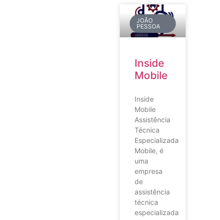
JOÃO
PESSOA
Inside
Mobile
Inside
Mobile
Assistência
Técnica
Especializada
Mobile, é
uma
empresa
de
assistência
técnica
especializada