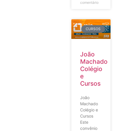
comentário
CURSOS
João
Machado
Colégio
e
Cursos
João
Machado
Colégio e
Cursos
Este
convênio