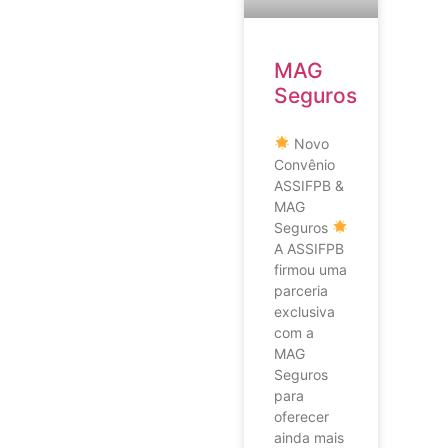
MAG
Seguros
Novo
Convênio
ASSIFPB &
MAG
Seguros
A ASSIFPB
firmou uma
parceria
exclusiva
com a
MAG
Seguros
para
oferecer
ainda mais