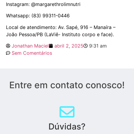
Instagram:
@margarethrolimnutri
Whatsapp: (83) 99311-0446
Local de atendimento: Av. Sapé, 916 – Manaíra –
João Pessoa/PB (LaViê- Instituto corpo e face).
Jonathan Maciel
abril 2, 2025
9:31 am
Sem Comentários
Entre em contato conosco!
Dúvidas?