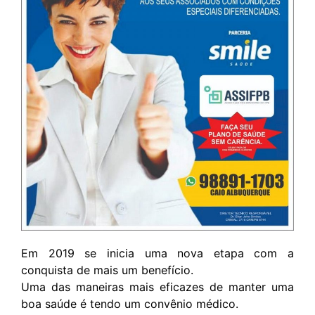
Em 2019 se inicia uma nova etapa com a
conquista de mais um benefício.
Uma das maneiras mais eficazes de manter uma
boa saúde é tendo um convênio médico.